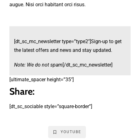
augue. Nisi orci habitant orci risus.
[dt_sc_mc_newsletter type=”type2″]Sign-up to get
the latest offers and news and stay updated.
Note: We do not spam
[/dt_sc_mc_newsletter]
[ultimate_spacer height=”35″]
Share:
[dt_sc_sociable style=”square-border”]
YOUTUBE