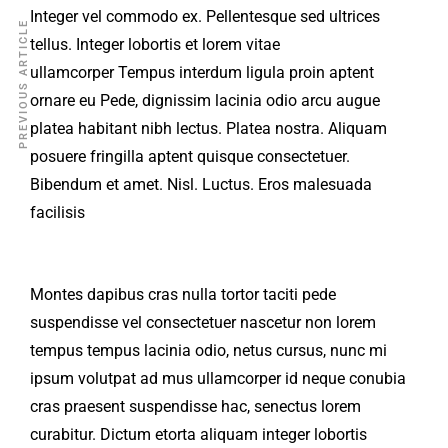
Integer vel commodo ex. Pellentesque sed ultrices
PREVIOUS ARTICLE
tellus. Integer lobortis et lorem vitae
ullamcorper Tempus interdum ligula proin aptent
ornare eu Pede, dignissim lacinia odio arcu augue
platea habitant nibh lectus. Platea nostra. Aliquam
posuere fringilla aptent quisque consectetuer.
Bibendum et amet. Nisl. Luctus. Eros malesuada
facilisis
Montes dapibus cras nulla tortor taciti pede
suspendisse vel consectetuer nascetur non lorem
tempus tempus lacinia odio, netus cursus, nunc mi
ipsum volutpat ad mus ullamcorper id neque conubia
cras praesent suspendisse hac, senectus lorem
curabitur. Dictum etorta aliquam integer lobortis