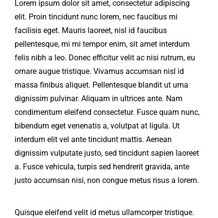
Lorem ipsum dolor sit amet, consectetur adipiscing
elit. Proin tincidunt nunc lorem, nec faucibus mi
facilisis eget. Mauris laoreet, nisl id faucibus
pellentesque, mi mi tempor enim, sit amet interdum
felis nibh a leo. Donec efficitur velit ac nisi rutrum, eu
ornare augue tristique. Vivamus accumsan nisl id
massa finibus aliquet. Pellentesque blandit ut urna
dignissim pulvinar. Aliquam in ultrices ante. Nam
condimentum eleifend consectetur. Fusce quam nunc,
bibendum eget venenatis a, volutpat at ligula. Ut
interdum elit vel ante tincidunt mattis. Aenean
dignissim vulputate justo, sed tincidunt sapien laoreet
a. Fusce vehicula, turpis sed hendrerit gravida, ante
justo accumsan nisi, non congue metus risus a lorem.
Quisque eleifend velit id metus ullamcorper tristique.