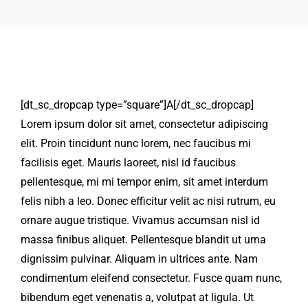
[dt_sc_dropcap type=”square”]A[/dt_sc_dropcap]
Lorem ipsum dolor sit amet, consectetur adipiscing
elit. Proin tincidunt nunc lorem, nec faucibus mi
facilisis eget. Mauris laoreet, nisl id faucibus
pellentesque, mi mi tempor enim, sit amet interdum
felis nibh a leo. Donec efficitur velit ac nisi rutrum, eu
ornare augue tristique. Vivamus accumsan nisl id
massa finibus aliquet. Pellentesque blandit ut urna
dignissim pulvinar. Aliquam in ultrices ante. Nam
condimentum eleifend consectetur. Fusce quam nunc,
bibendum eget venenatis a, volutpat at ligula. Ut