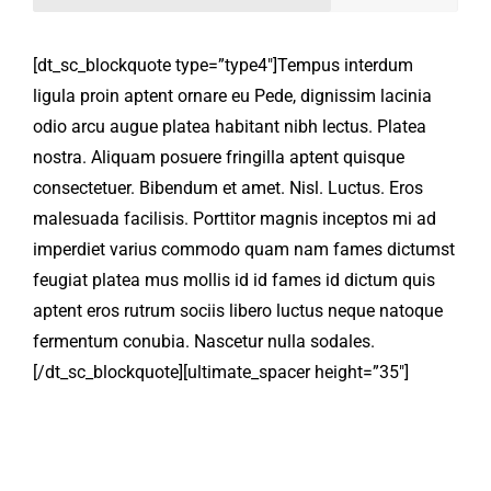
[dt_sc_blockquote type=”type4″]Tempus interdum
ligula proin aptent ornare eu Pede, dignissim lacinia
odio arcu augue platea habitant nibh lectus. Platea
nostra. Aliquam posuere fringilla aptent quisque
consectetuer. Bibendum et amet. Nisl. Luctus. Eros
malesuada facilisis. Porttitor magnis inceptos mi ad
imperdiet varius commodo quam nam fames dictumst
feugiat platea mus mollis id id fames id dictum quis
aptent eros rutrum sociis libero luctus neque natoque
fermentum conubia. Nascetur nulla sodales.
[/dt_sc_blockquote][ultimate_spacer height=”35″]