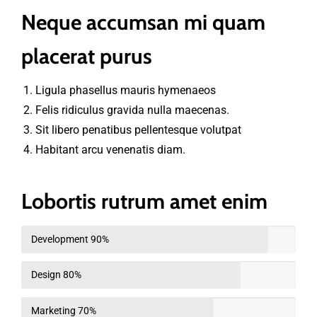
Neque accumsan mi quam
placerat purus
Ligula phasellus mauris hymenaeos
Felis ridiculus gravida nulla maecenas.
Sit libero penatibus pellentesque volutpat
Habitant arcu venenatis diam.
Lobortis rutrum amet enim
Development
90%
Design
80%
Marketing
70%