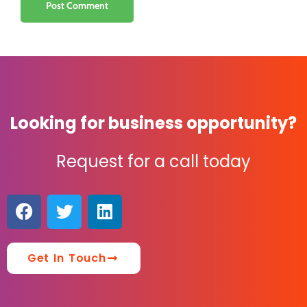
Looking for business opportunity?
Request for a call today
Get In Touch